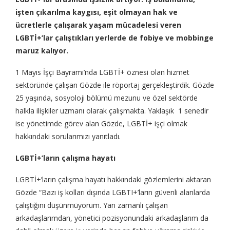
işten çıkarılma kaygısı, eşit olmayan hak ve
ücretlerle çalışarak yaşam mücadelesi veren
LGBTİ+’lar çalıştıkları yerlerde de fobiye ve mobbinge
maruz kalıyor.
1 Mayıs İşçi Bayramı’nda LGBTİ+ öznesi olan hizmet
sektöründe çalışan Gözde ile röportaj gerçekleştirdik. Gözde
25 yaşında, sosyoloji bölümü mezunu ve özel sektörde
halkla ilişkiler uzmanı olarak çalışmakta. Yaklaşık 1 senedir
ise yönetimde görev alan Gözde, LGBTİ+ işçi olmak
hakkındaki sorularımızı yanıtladı.
LGBTİ+’ların çalışma hayatı
LGBTİ+’ların çalışma hayatı hakkındaki gözlemlerini aktaran
Gözde “Bazı iş kolları dışında LGBTI+’ların güvenli alanlarda
çalıştığını düşünmüyorum. Yarı zamanlı çalışan
arkadaşlarımdan, yönetici pozisyonundaki arkadaşlarım da