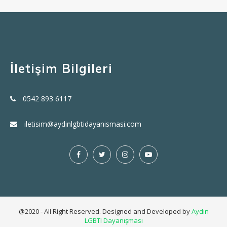
İletişim Bilgileri
0542 893 6117
iletisim@aydinlgbtidayanismasi.com
@2020 - All Right Reserved. Designed and Developed by
Aydın
LGBTI Dayanışması