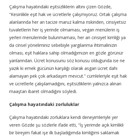
Çalışma hayatındaki eşitsizliklerin altını çizen Gözde,
“Kesinlikle eşit hak ve ücretlerle çalışmıyoruz. Ortak çalışma
alanlarında her an tacize maruz kalma riskinden, cinsiyetsiz
tuvaletlerin her iş yerinde olmaması, vegan menülerin iş
yerleri menülerinde bulunmaması, her an cinsiyet kimliği ya
da cinsel yöneliminiz sebebiyle yargılanma ihtimalinizin
olması, eşit haklara sahip olmadığımızın en gözle görünür
yanlarından. Ücret konusunu söz konusu olduğunda ise ne
yazık ki emek gücünün karşılığı olarak asgari ücret dahi
alamayan pek çok arkadaşım mevcut.” cümleleriyle eşit hak
ve ücretlerle çalışılamadığını, eşitsizliklerin yalnızca alınan
maaştan ibaret olmadığını söyledi.
Çalışma hayatındaki zorluluklar
Çalışma hayatındaki zorluklara kendi deneyimleriyle yer
veren Gözde şu sözlerle ifade etti, “İş yerimde açık kimlikli
bir bireyim fakat işe ilk başladığımda kimliğimi saklamak