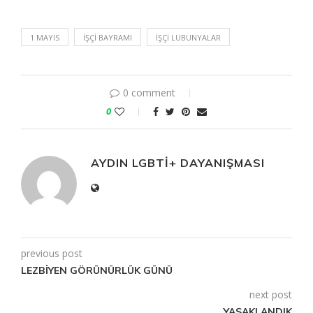
1 MAYIS
IŞÇI BAYRAMI
IŞÇI LUBUNYALAR
0 comment
0
AYDIN LGBTİ+ DAYANIŞMASI
previous post
LEZBİYEN GÖRÜNÜRLÜK GÜNÜ
next post
YASAKLANDIK