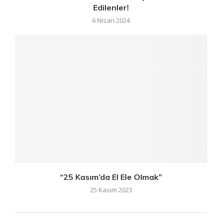
Edilenler!
6 Nisan 2024
“25 Kasım’da El Ele Olmak”
25 Kasım 2023