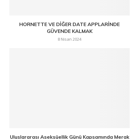
HORNETTE VE DİĞER DATE APPLARİNDE
GÜVENDE KALMAK
8 Nisan 2024
Uluslararası Aseksüellik Günü Kapsamında Merak