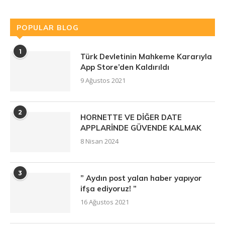
POPULAR BLOG
1
Türk Devletinin Mahkeme Kararıyla
App Store’den Kaldırıldı
9 Ağustos 2021
2
HORNETTE VE DİĞER DATE
APPLARİNDE GÜVENDE KALMAK
8 Nisan 2024
3
” Aydın post yalan haber yapıyor
ifşa ediyoruz! ”
16 Ağustos 2021