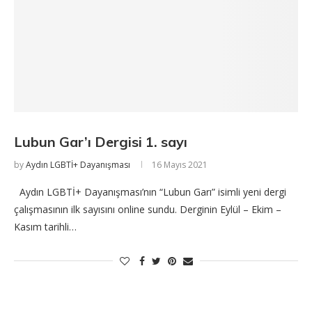
Lubun Gar’ı Dergisi 1. sayı
by
Aydın LGBTİ+ Dayanışması
16 Mayıs 2021
Aydın LGBTİ+ Dayanışması’nın “Lubun Garı” isimli yeni dergi
çalışmasının ilk sayısını online sundu. Derginin Eylül – Ekim –
Kasım tarihli…