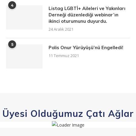
4
Listag LGBTİ+ Aileleri ve Yakınları
Derneği düzenlediği webinar’ın
ikinci oturumunu duyurdu.
24 Aralık 2021
5
Polis Onur Yürüyüşü’nü Engelledi!
11 Temmuz 2021
Üyesi Olduğumuz Çatı Ağlar