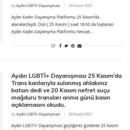
by
Aydın LGBTİ+ Dayanışması
26 Kasım 2021
Aydın Kadın Dayanışma Platformu 25 Kasım’da
alanalardaydı. Dün ( 25 Kasım ) saat 18.00 da toplanan
Aydın Kadın Dayanışma Platformu Nevzat…
Aydın LGBTİ+ Dayanışması 25 Kasım’da
Trans kanlarıyla sulanmış ahlakınız
batsın dedi ve 20 Kasım nefret suçu
mağduru transları anma günü basın
açıklamasını okudu.
by
Aydın LGBTİ+ Dayanışması
26 Kasım 2021
Aydın LGBTİ+ Dayanışması geçtiğimiz günlerde 25 Kasım