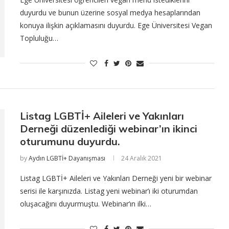
duyurdu ve bunun üzerine sosyal medya hesaplarından
konuya ilişkin açıklamasını duyurdu. Ege Üniversitesi Vegan
Topluluğu…
Listag LGBTİ+ Aileleri ve Yakınları
Derneği düzenlediği webinar’ın ikinci
oturumunu duyurdu.
by
Aydın LGBTİ+ Dayanışması
24 Aralık 2021
Listag LGBTİ+ Aileleri ve Yakınları Derneği yeni bir webinar
serisi ile karşınızda. Listag yeni webinar’ı iki oturumdan
oluşacağını duyurmuştu. Webinar’ın ilki…