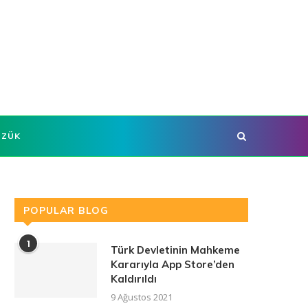
ÜZÜK
POPULAR BLOG
1
Türk Devletinin Mahkeme
Kararıyla App Store’den
Kaldırıldı
9 Ağustos 2021