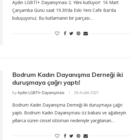
Aydın LGBTİ+ Dayanışması 2. Yılını kutluyor! 16 Mart
Çarşamba Günü saat 19.30’da Eski Yeni Cafe Bar’da
buluşuyoruz. Bu kutlamanın bir parçası…
Bodrum Kadın Dayanışma Derneği iki
duruşmaya çağrı yaptı!
by
Aydın LGBTİ+ Dayanışması
26 Aralık 2021
Bodrum Kadın Dayanışma Derneği iki duruşmaya çağrı
yaptı. Bodrum Kadın Dayanışması öz babası ve ağabeyin
yıllarca süren cinsel istismarı nedeniyle yargılanan…