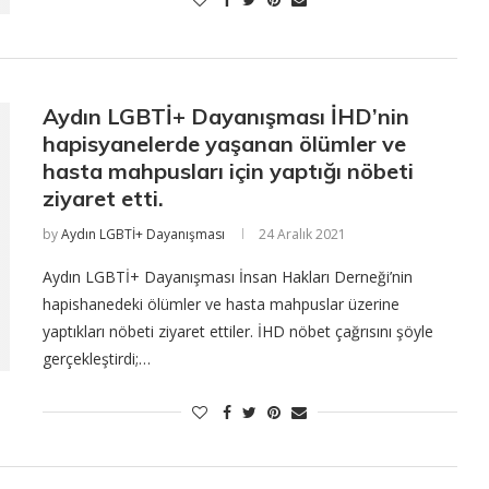
Aydın LGBTİ+ Dayanışması İHD’nin
hapisyanelerde yaşanan ölümler ve
hasta mahpusları için yaptığı nöbeti
ziyaret etti.
by
Aydın LGBTİ+ Dayanışması
24 Aralık 2021
Aydın LGBTİ+ Dayanışması İnsan Hakları Derneği’nin
hapishanedeki ölümler ve hasta mahpuslar üzerine
yaptıkları nöbeti ziyaret ettiler. İHD nöbet çağrısını şöyle
gerçekleştirdi;…