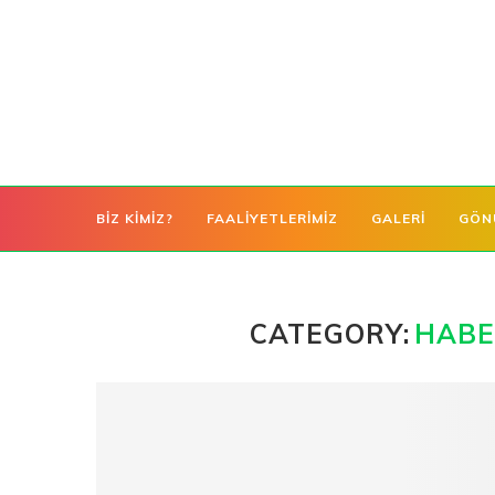
BIZ KIMIZ?
FAALIYETLERIMIZ
GALERI
GÖN
CATEGORY:
HABE