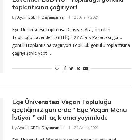
toplantısına çağırıyor!
by
Aydın LGBTİ+ Dayanışması
26 Aralık 2021
Ege Üniversitesi Toplumsal Cinsiyet Araştırmaları
Topluluğu Lavender LGBTİQ+ 27 Aralık Pazartesi günü
gönüllü toplantısına çağırıyor! Topluluk gönüllü toplantısına
çağrıyı şöyle yaptı;…
Ege Üniversitesi Vegan Topluluğu
geçtiğimiz günlerde ” Ege Vegan Menü
İstiyor ” adlı açıklama yayımladı.
by
Aydın LGBTİ+ Dayanışması
24 Aralık 2021
Ege Üniversitesi öğrencileri vegan menü istediklerini