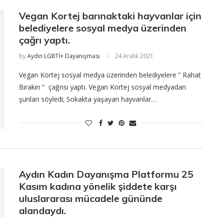
Vegan Kortej barınaktaki hayvanlar için
belediyelere sosyal medya üzerinden
çağrı yaptı.
by
Aydın LGBTİ+ Dayanışması
24 Aralık 2021
Vegan Kortej sosyal medya üzerinden belediyelere ” Rahat
Bırakın ” çağrısı yaptı. Vegan Kortej sosyal medyadan
şunları söyledi; Sokakta yaşayan hayvanlar…
Aydın Kadın Dayanışma Platformu 25
Kasım kadına yönelik şiddete karşı
uluslararası mücadele gününde
alandaydı.