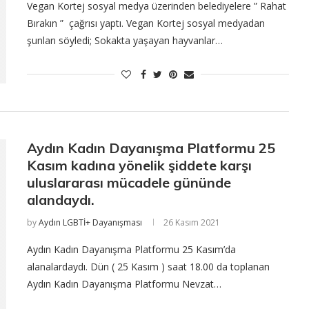
Vegan Kortej sosyal medya üzerinden belediyelere ” Rahat
Bırakın ” çağrısı yaptı. Vegan Kortej sosyal medyadan
şunları söyledi; Sokakta yaşayan hayvanlar…
Aydın Kadın Dayanışma Platformu 25
Kasım kadına yönelik şiddete karşı
uluslararası mücadele gününde
alandaydı.
by
Aydın LGBTİ+ Dayanışması
26 Kasım 2021
Aydın Kadın Dayanışma Platformu 25 Kasım’da
alanalardaydı. Dün ( 25 Kasım ) saat 18.00 da toplanan
Aydın Kadın Dayanışma Platformu Nevzat…