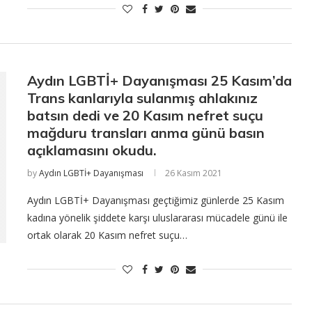
Aydın LGBTİ+ Dayanışması 25 Kasım’da
Trans kanlarıyla sulanmış ahlakınız
batsın dedi ve 20 Kasım nefret suçu
mağduru transları anma günü basın
açıklamasını okudu.
by
Aydın LGBTİ+ Dayanışması
26 Kasım 2021
Aydın LGBTİ+ Dayanışması geçtiğimiz günlerde 25 Kasım
kadına yönelik şiddete karşı uluslararası mücadele günü ile
ortak olarak 20 Kasım nefret suçu…